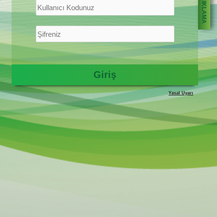
AÇIKLAMA
Yasal Uyarı